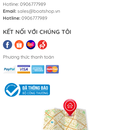
Hotline: 0906777989
Email:
sales@boatshop.vn
Hotline:
0906777989
KẾT NỐI VỚI CHÚNG TÔI
Phương thức thanh toán