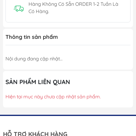
Hàng Không Có Sẵn ORDER 1-2 Tuần Là
Có Hàng.
Thông tin sản phẩm
Nội dung đang cập nhật...
SẢN PHẨM LIÊN QUAN
Hiện tại mục này chưa cập nhật sản phẩm.
HỖ TRỢ KHÁCH HÀNG