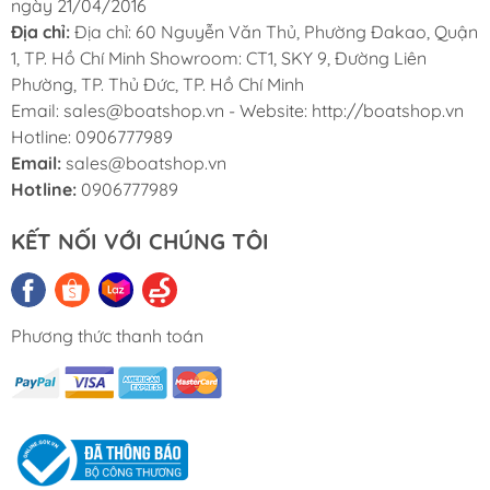
ngày 21/04/2016
Địa chỉ:
Địa chỉ: 60 Nguyễn Văn Thủ, Phường Đakao, Quận
1, TP. Hồ Chí Minh Showroom: CT1, SKY 9, Đường Liên
Phường, TP. Thủ Đức, TP. Hồ Chí Minh
Email: sales@boatshop.vn - Website: http://boatshop.vn
Hotline: 0906777989
Email:
sales@boatshop.vn
Hotline:
0906777989
KẾT NỐI VỚI CHÚNG TÔI
Phương thức thanh toán