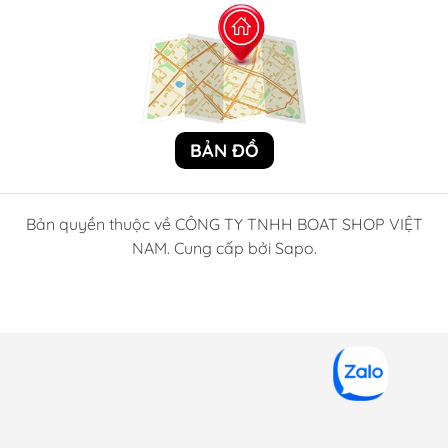
BẢN ĐỒ
Bản quyền thuộc về CÔNG TY TNHH BOAT SHOP VIỆT
NAM. Cung cấp bởi Sapo.