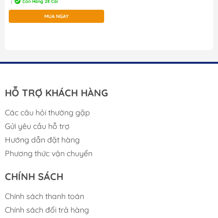
Còn Hàng 28 Cái
|
MUA NGAY
HỖ TRỢ KHÁCH HÀNG
Các câu hỏi thường gặp
Gửi yêu cầu hỗ trợ
Hướng dẫn đặt hàng
Phương thức vận chuyển
CHÍNH SÁCH
Chính sách thanh toán
Chính sách đổi trả hàng