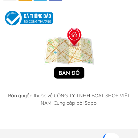
BẢN ĐỒ
Bản quyền thuộc về CÔNG TY TNHH BOAT SHOP VIỆT
NAM. Cung cấp bởi Sapo.