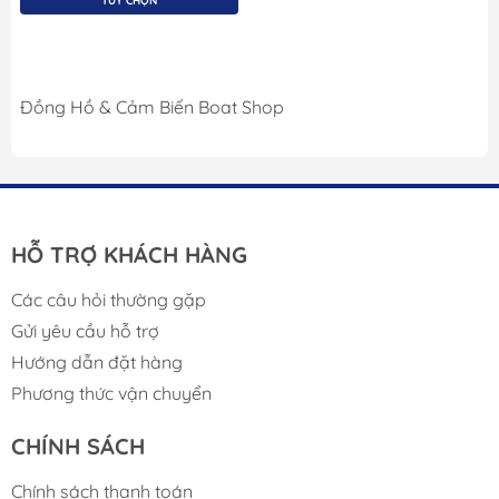
TÙY CHỌN
Đồng Hồ & Cảm Biến Boat Shop
HỖ TRỢ KHÁCH HÀNG
Các câu hỏi thường gặp
Gửi yêu cầu hỗ trợ
Hướng dẫn đặt hàng
Phương thức vận chuyển
CHÍNH SÁCH
Chính sách thanh toán