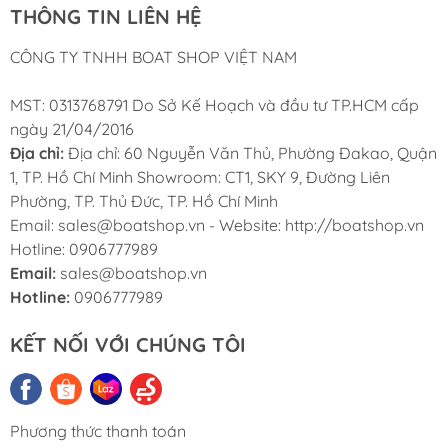
THÔNG TIN LIÊN HỆ
CÔNG TY TNHH BOAT SHOP VIỆT NAM
MST: 0313768791 Do Sở Kế Hoạch và đầu tư TP.HCM cấp
ngày 21/04/2016
Địa chỉ:
Địa chỉ: 60 Nguyễn Văn Thủ, Phường Đakao, Quận
1, TP. Hồ Chí Minh Showroom: CT1, SKY 9, Đường Liên
Phường, TP. Thủ Đức, TP. Hồ Chí Minh
Email: sales@boatshop.vn - Website: http://boatshop.vn
Hotline: 0906777989
Email:
sales@boatshop.vn
Hotline:
0906777989
KẾT NỐI VỚI CHÚNG TÔI
Phương thức thanh toán