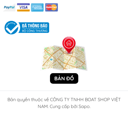
BẢN ĐỒ
Bản quyền thuộc về CÔNG TY TNHH BOAT SHOP VIỆT
NAM. Cung cấp bởi Sapo.