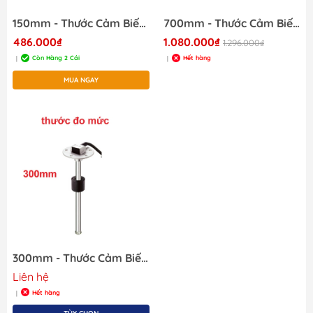
150mm - Thước Cảm Biến Đo Mức Chất Lỏng, Loại S5-E150, Dài 150mm, mã JS60055
700mm - Thước Cảm Biến Đo Mức Chất Lỏng 700mm
486.000₫
1.080.000₫
1.296.000₫
Còn Hàng 2 Cái
Hết hàng
|
|
MUA NGAY
300mm - Thước Cảm Biến Đo Mức Chất Lỏng Loại S5-E300, Dài 30mm, Mã JS60061
Liên hệ
Hết hàng
|