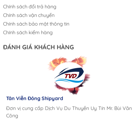
Chính sách đổi trả hàng
Chính sách vận chuyển
Chính sách bảo mật thông tin
Chính sách kiểm hàng
ĐÁNH GIÁ KHÁCH HÀNG
Lưu Gia Cano
Giá cả hợp lý, giao hàng nhanh chóng
Tân Viễn Đông Shipyard
Corsair Marine International
Triac Composites - Rapido
Đơn vị cung cấp Dịch Vụ Du Thuyền Uy Tín Mr. Bùi Văn
Cung ứng sản phẩm nhanh chóng chuyên nghiệp
Chúng tôi có thể mua những sản phẩm tốt ngay tại Việt
Công
Nam