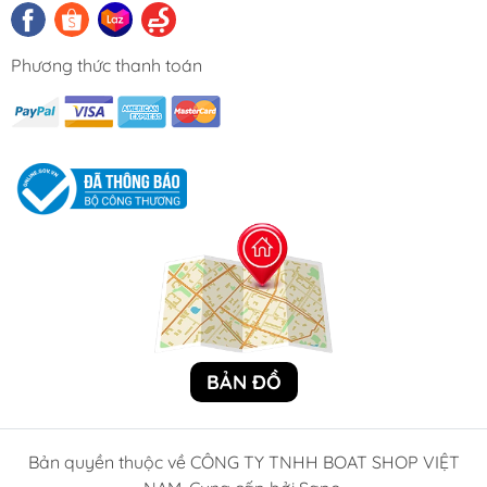
Phương thức thanh toán
BẢN ĐỒ
Bản quyền thuộc về CÔNG TY TNHH BOAT SHOP VIỆT