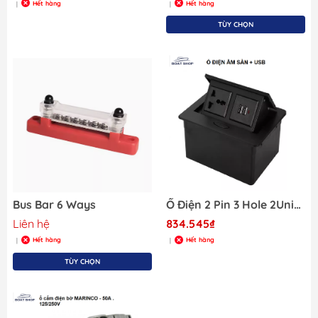
Hết hàng
Hết hàng
|
|
TÙY CHỌN
Bus Bar 6 Ways
Ổ Điện 2 Pin 3 Hole 2Universal S45
Liên hệ
834.545₫
Hết hàng
Hết hàng
|
|
TÙY CHỌN