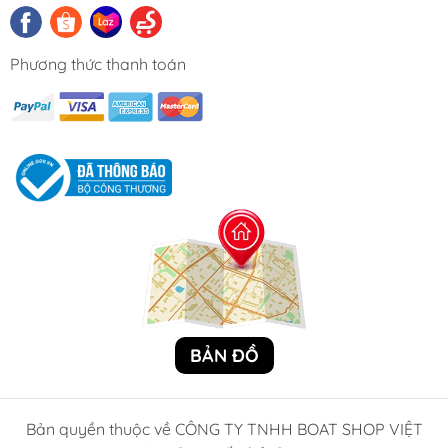
Phương thức thanh toán
BẢN ĐỒ
Bản quyền thuộc về CÔNG TY TNHH BOAT SHOP VIỆT