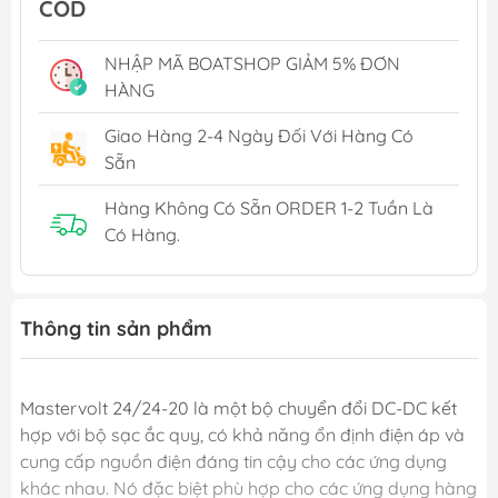
COD
NHẬP MÃ BOATSHOP GIẢM 5% ĐƠN
HÀNG
Giao Hàng 2-4 Ngày Đối Với Hàng Có
Sẵn
Hàng Không Có Sẵn ORDER 1-2 Tuần Là
Có Hàng.
Thông tin sản phẩm
Mastervolt 24/24-20 là một bộ chuyển đổi DC-DC kết
hợp với bộ sạc ắc quy, có khả năng ổn định điện áp và
cung cấp nguồn điện đáng tin cậy cho các ứng dụng
khác nhau. Nó đặc biệt phù hợp cho các ứng dụng hàng