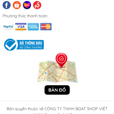
Phương thức thanh toán
BẢN ĐỒ
Bản quyền thuộc về CÔNG TY TNHH BOAT SHOP VIỆT