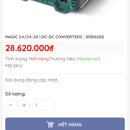
MAGIC 24/24-20 | DC-DC CONVERTERS , 81300200
28.620.000₫
Tình trạng:
Hết hàng
Thương hiệu:
Mastervolt
Mã SKU:
Nội dung đang cập nhật...
Số lượng:
HẾT HÀNG