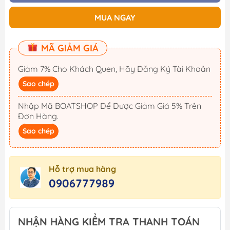
MUA NGAY
MÃ GIẢM GIÁ
Giảm 7% Cho Khách Quen, Hãy Đăng Ký Tài Khoản
Sao chép
Nhập Mã BOATSHOP Để Được Giảm Giá 5% Trên
Đơn Hàng.
Sao chép
Hỗ trợ mua hàng
0906777989
NHẬN HÀNG KIỂM TRA THANH TOÁN