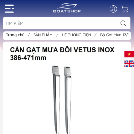
Trang chủ
/
SẢN PHẨM
/
HỆ THỐNG ĐIỆN
/
Bộ Gạt Mưa 12/24