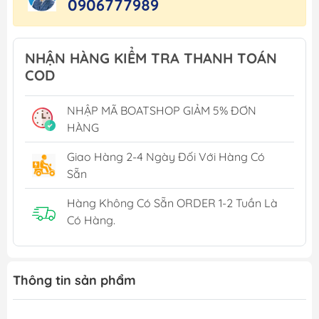
0906777989
NHẬN HÀNG KIỂM TRA THANH TOÁN
COD
NHẬP MÃ BOATSHOP GIẢM 5% ĐƠN
HÀNG
Giao Hàng 2-4 Ngày Đối Với Hàng Có
Sẵn
Hàng Không Có Sẵn ORDER 1-2 Tuần Là
Có Hàng.
Thông tin sản phẩm