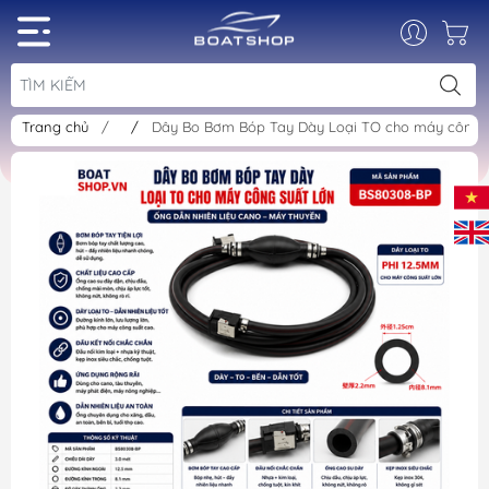
Trang chủ
/
/
Dây Bo Bơm Bóp Tay Dày Loại TO cho máy công su