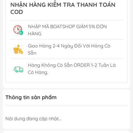
NHẬN HÀNG KIỂM TRA THANH TOÁN
COD
NHẬP MÃ BOATSHOP GIẢM 5% ĐƠN
HÀNG
Giao Hàng 2-4 Ngày Đối Với Hàng Có
Sẵn
Hàng Không Có Sẵn ORDER 1-2 Tuần Là
Có Hàng.
Thông tin sản phẩm
Nội dung đang cập nhật...