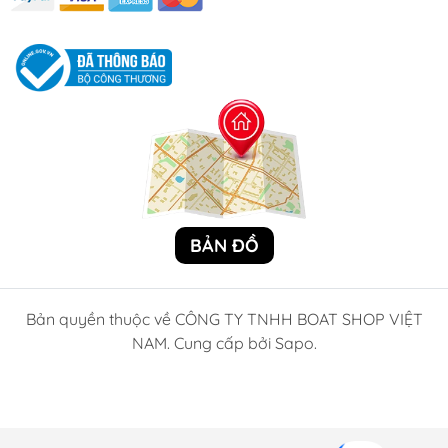
BẢN ĐỒ
Bản quyền thuộc về CÔNG TY TNHH BOAT SHOP VIỆT
NAM. Cung cấp bởi Sapo.