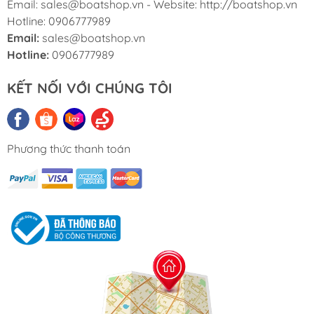
Email: sales@boatshop.vn - Website: http://boatshop.vn
Hotline: 0906777989
Email:
sales@boatshop.vn
Hotline:
0906777989
KẾT NỐI VỚI CHÚNG TÔI
Phương thức thanh toán