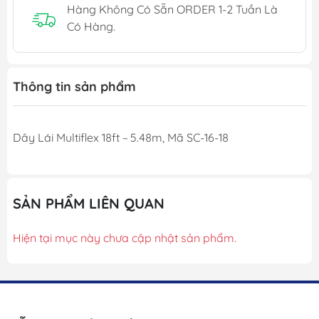
Hàng Không Có Sẵn ORDER 1-2 Tuần Là
Có Hàng.
Thông tin sản phẩm
Dây Lái Multiflex 18ft ~ 5.48m, Mã SC-16-18
SẢN PHẨM LIÊN QUAN
Hiện tại mục này chưa cập nhật sản phẩm.