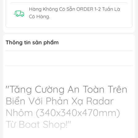
Hàng Không Có Sẵn ORDER 1-2 Tuần Là
Có Hàng.
Thông tin sản phẩm
"Tăng Cường An Toàn Trên
Biển Với Phản Xạ Radar
Nhôm (340x340x470mm)
Từ Boat Shop!"