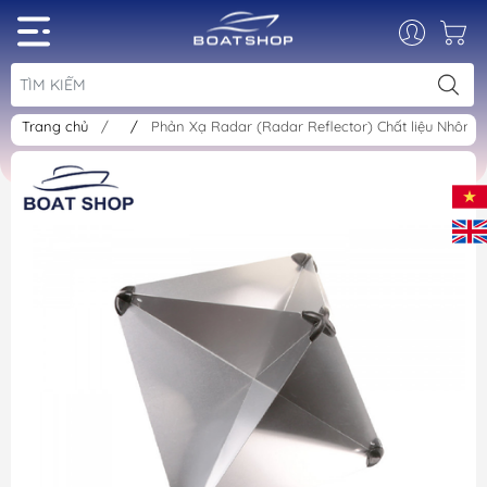
Trang chủ
/
/
Phản Xạ Radar (Radar Reflector) Chất liệu Nhôm,