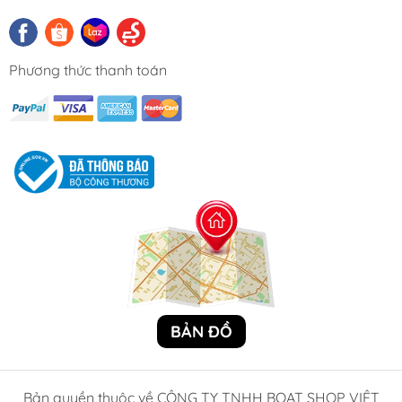
Phương thức thanh toán
BẢN ĐỒ
Bản quyền thuộc về CÔNG TY TNHH BOAT SHOP VIỆT