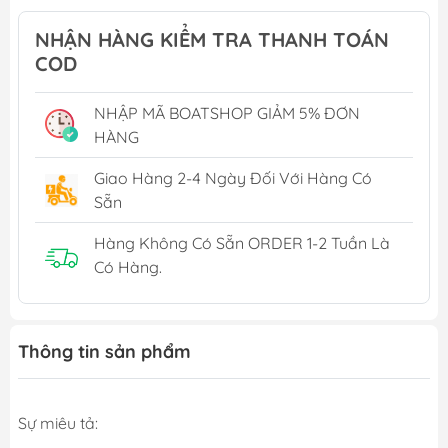
NHẬN HÀNG KIỂM TRA THANH TOÁN
COD
NHẬP MÃ BOATSHOP GIẢM 5% ĐƠN
HÀNG
Giao Hàng 2-4 Ngày Đối Với Hàng Có
Sẵn
Hàng Không Có Sẵn ORDER 1-2 Tuần Là
Có Hàng.
Thông tin sản phẩm
Sự miêu tả: