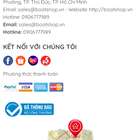
Phường, TP. Thủ Đức, TP. Hồ Chí Minh
Email: sales@boatshop.vn - Website: http://boatshop.vn
Hotline: 0906777989
Email:
sales@boatshop.vn
Hotline:
0906777989
KẾT NỐI VỚI CHÚNG TÔI
Phương thức thanh toán