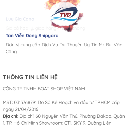
Lưu Gia Cano
Giá cả hợp lý, giao hàng nhanh chóng
Tân Viễn Đông Shipyard
Corsair Marine International
Triac Composites - Rapido
Đơn vị cung cấp Dịch Vụ Du Thuyền Uy Tín Mr. Bùi Văn
Cung ứng sản phẩm nhanh chóng chuyên nghiệp
Chúng tôi có thể mua những sản phẩm tốt ngay tại Việt
Công
Nam
THÔNG TIN LIÊN HỆ
CÔNG TY TNHH BOAT SHOP VIỆT NAM
MST: 0313768791 Do Sở Kế Hoạch và đầu tư TP.HCM cấp
ngày 21/04/2016
Địa chỉ:
Địa chỉ: 60 Nguyễn Văn Thủ, Phường Đakao, Quận
1, TP. Hồ Chí Minh Showroom: CT1, SKY 9, Đường Liên