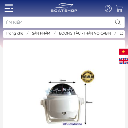
Trang chủ
/
SẢN PHẨM
/
BOONG TÀU -THÂN VỎ CABIN
/
La 