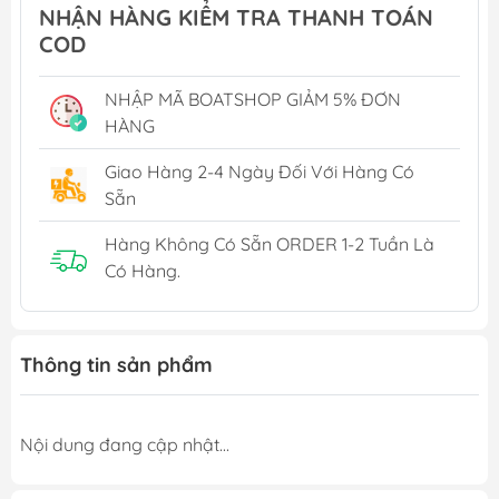
NHẬN HÀNG KIỂM TRA THANH TOÁN
COD
NHẬP MÃ BOATSHOP GIẢM 5% ĐƠN
HÀNG
Giao Hàng 2-4 Ngày Đối Với Hàng Có
Sẵn
Hàng Không Có Sẵn ORDER 1-2 Tuần Là
Có Hàng.
Thông tin sản phẩm
Nội dung đang cập nhật...