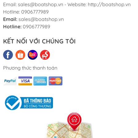
Email: sales@boatshop.vn - Website: http://boatshop.vn
Hotline: 0906777989
Email:
sales@boatshop.vn
Hotline:
0906777989
KẾT NỐI VỚI CHÚNG TÔI
Phương thức thanh toán