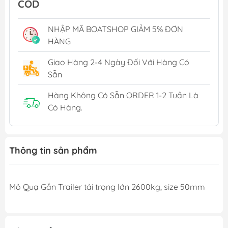
COD
NHẬP MÃ BOATSHOP GIẢM 5% ĐƠN
HÀNG
Giao Hàng 2-4 Ngày Đối Với Hàng Có
Sẵn
Hàng Không Có Sẵn ORDER 1-2 Tuần Là
Có Hàng.
Thông tin sản phẩm
Mỏ Quạ Gắn Trailer tải trọng lớn 2600kg, size 50mm