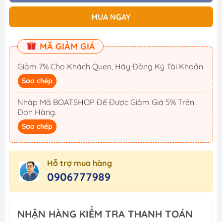
MUA NGAY
MÃ GIẢM GIÁ
Giảm 7% Cho Khách Quen, Hãy Đăng Ký Tài Khoản
Sao chép
Nhập Mã BOATSHOP Để Được Giảm Giá 5% Trên
Đơn Hàng.
Sao chép
Hỗ trợ mua hàng
0906777989
NHẬN HÀNG KIỂM TRA THANH TOÁN