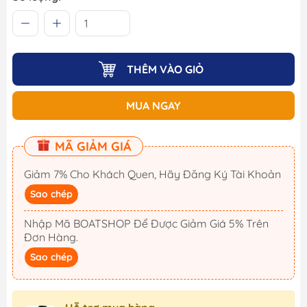
THÊM VÀO GIỎ
MUA NGAY
MÃ GIẢM GIÁ
Giảm 7% Cho Khách Quen, Hãy Đăng Ký Tài Khoản
Sao chép
Nhập Mã BOATSHOP Để Được Giảm Giá 5% Trên
Đơn Hàng.
Sao chép