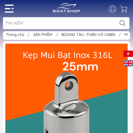
Trang chủ
/
SẢN PHẨM
/
BOONG TÀU -THÂN VỎ CABIN
/
Mui 