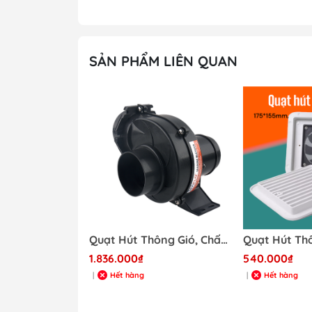
SẢN PHẨM LIÊN QUAN
Quạt Hút Thông Gió, Chất Liệu nhựa điện áp 12V, Mã SFBB1-130-01
1.836.000₫
540.000₫
Hết hàng
Hết hàng
|
|