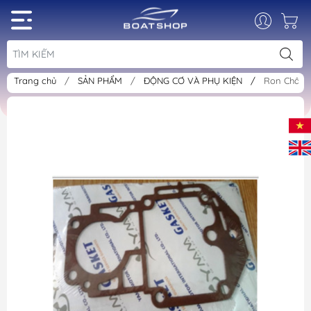
Trang chủ
/
SẢN PHẨM
/
ĐỘNG CƠ VÀ PHỤ KIỆN
/
Ron Chân 