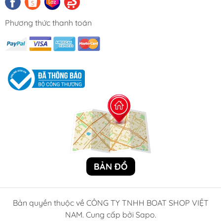
Phương thức thanh toán
BẢN ĐỒ
Bản quyền thuộc về CÔNG TY TNHH BOAT SHOP VIỆT
NAM. Cung cấp bởi Sapo.