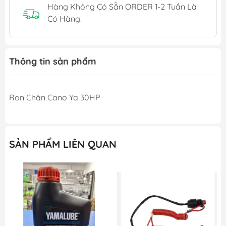
Hàng Không Có Sẵn ORDER 1-2 Tuần Là
Có Hàng.
Thông tin sản phẩm
Ron Chân Cano Ya 30HP
SẢN PHẨM LIÊN QUAN