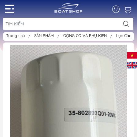
Trang chủ
/
SẢN PHẨM
/
ĐỘNG CƠ VÀ PHỤ KIỆN
/
Lọc Các L