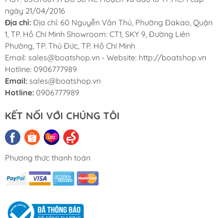
ngày 21/04/2016
Địa chỉ:
Địa chỉ: 60 Nguyễn Văn Thủ, Phường Đakao, Quận
1, TP. Hồ Chí Minh Showroom: CT1, SKY 9, Đường Liên
Phường, TP. Thủ Đức, TP. Hồ Chí Minh
Email: sales@boatshop.vn - Website: http://boatshop.vn
Hotline: 0906777989
Email:
sales@boatshop.vn
Hotline:
0906777989
KẾT NỐI VỚI CHÚNG TÔI
Phương thức thanh toán