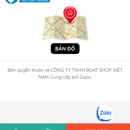
BẢN ĐỒ
Bản quyền thuộc về CÔNG TY TNHH BOAT SHOP VIỆT
NAM. Cung cấp bởi Sapo.