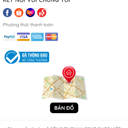
Phương thức thanh toán
BẢN ĐỒ