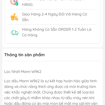
HÀNG
Giao Hàng 2-4 Ngày Đối Với Hàng Có
Sẵn
Hàng Không Có Sẵn ORDER 1-2 Tuần Là
Có Hàng.
Thông tin sản phẩm
Lọc Nhớt Mann W962
Lọc dầu Mann W962 là sự kết hợp hoàn hảo giữa hình
dáng và chức năng thích ứng được cả môi trường làm
việc khắc nghiệt nhất. Chúng được thiết kế để loại bỏ
các chất gây ô nhiễm khác nhau từ dầu máy nén khí
hoặc dầu động cơ do mài mòn bề mặt ma sát khi vận