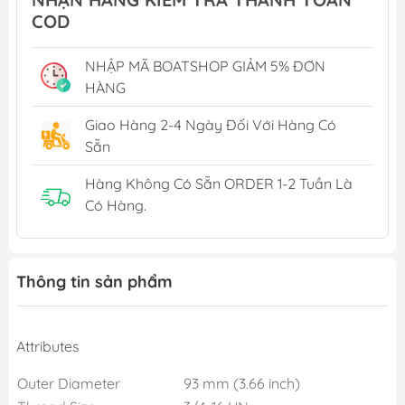
COD
NHẬP MÃ BOATSHOP GIẢM 5% ĐƠN
HÀNG
Giao Hàng 2-4 Ngày Đối Với Hàng Có
Sẵn
Hàng Không Có Sẵn ORDER 1-2 Tuần Là
Có Hàng.
Thông tin sản phẩm
Attributes
Outer Diameter
93 mm (3.66 inch)