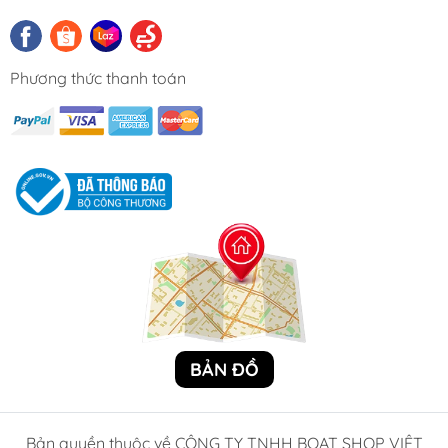
Phương thức thanh toán
BẢN ĐỒ
Bản quyền thuộc về CÔNG TY TNHH BOAT SHOP VIỆT