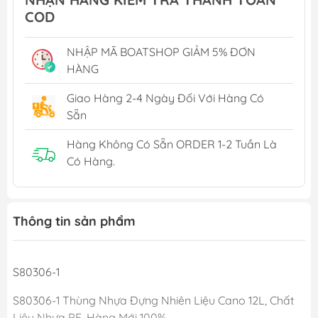
COD
NHẬP MÃ BOATSHOP GIẢM 5% ĐƠN
HÀNG
Giao Hàng 2-4 Ngày Đối Với Hàng Có
Sẵn
Hàng Không Có Sẵn ORDER 1-2 Tuần Là
Có Hàng.
Thông tin sản phẩm
S80306-1
S80306-1 Thùng Nhựa Đựng Nhiên Liệu Cano 12L, Chất
Liệu Nhựa PE, Hàng Mới 100%