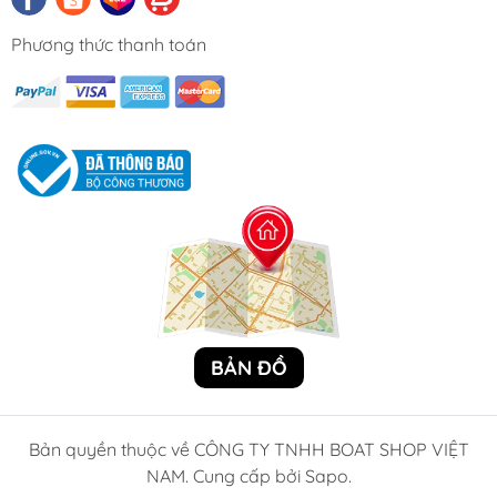
Phương thức thanh toán
BẢN ĐỒ
Bản quyền thuộc về CÔNG TY TNHH BOAT SHOP VIỆT
NAM. Cung cấp bởi Sapo.