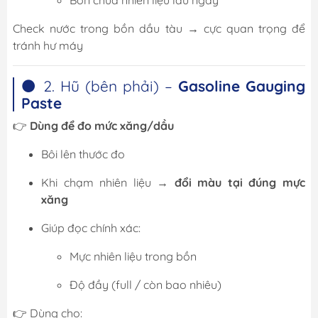
Check nước trong bồn dầu tàu → cực quan trọng để
tránh hư máy
⚫ 2. Hũ (bên phải) –
Gasoline Gauging
Paste
👉
Dùng để đo mức xăng/dầu
Bôi lên thước đo
Khi chạm nhiên liệu →
đổi màu tại đúng mực
xăng
Giúp đọc chính xác:
Mực nhiên liệu trong bồn
Độ đầy (full / còn bao nhiêu)
👉 Dùng cho: