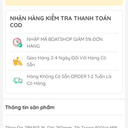
NHẬN HÀNG KIỂM TRA THANH TOÁN
COD
NHẬP MÃ BOATSHOP GIẢM 5% ĐƠN
HÀNG
Giao Hàng 2-4 Ngày Đối Với Hàng Có
Sẵn
Hàng Không Có Sẵn ORDER 1-2 Tuần Là
Có Hàng.
Thông tin sản phẩm
Tăng Đơ ZB6801-16, Dài 250mm, Tải Trọng 800kg M16-