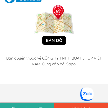
BẢN ĐỒ
Bản quyền thuộc về CÔNG TY TNHH BOAT SHOP VIỆT
NAM. Cung cấp bởi Sapo.