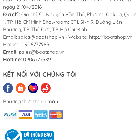
ngày 21/04/2016
Địa chỉ:
Địa chỉ: 60 Nguyễn Văn Thủ, Phường Đakao, Quận
1, TP. Hồ Chí Minh Showroom: CT1, SKY 9, Đường Liên
Phường, TP. Thủ Đức, TP. Hồ Chí Minh
Email: sales@boatshop.vn - Website: http://boatshop.vn
Hotline: 0906777989
Email:
sales@boatshop.vn
Hotline:
0906777989
KẾT NỐI VỚI CHÚNG TÔI
Phương thức thanh toán