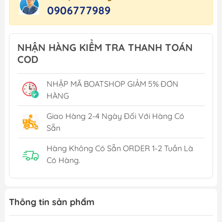
0906777989
NHẬN HÀNG KIỂM TRA THANH TOÁN
COD
NHẬP MÃ BOATSHOP GIẢM 5% ĐƠN
HÀNG
Giao Hàng 2-4 Ngày Đối Với Hàng Có
Sẵn
Hàng Không Có Sẵn ORDER 1-2 Tuần Là
Có Hàng.
Thông tin sản phẩm