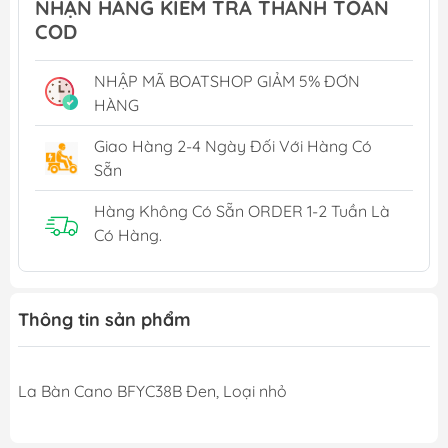
NHẬN HÀNG KIỂM TRA THANH TOÁN
COD
NHẬP MÃ BOATSHOP GIẢM 5% ĐƠN
HÀNG
Giao Hàng 2-4 Ngày Đối Với Hàng Có
Sẵn
Hàng Không Có Sẵn ORDER 1-2 Tuần Là
Có Hàng.
Thông tin sản phẩm
La Bàn Cano BFYC38B Đen, Loại nhỏ