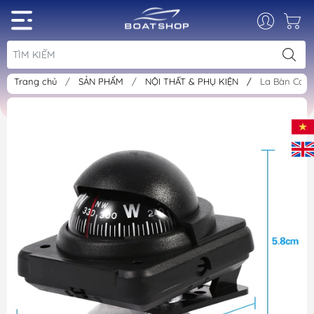
Trang chủ
/
SẢN PHẨM
/
NỘI THẤT & PHỤ KIỆN
/
La Bàn Cano