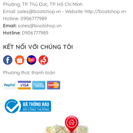
Phường, TP. Thủ Đức, TP. Hồ Chí Minh
Email: sales@boatshop.vn - Website: http://boatshop.vn
Hotline: 0906777989
Email:
sales@boatshop.vn
Hotline:
0906777989
KẾT NỐI VỚI CHÚNG TÔI
Phương thức thanh toán