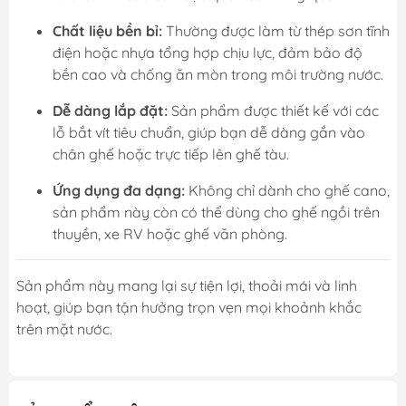
Chất liệu bền bỉ:
Thường được làm từ thép sơn tĩnh
điện hoặc nhựa tổng hợp chịu lực, đảm bảo độ
bền cao và chống ăn mòn trong môi trường nước.
Dễ dàng lắp đặt:
Sản phẩm được thiết kế với các
lỗ bắt vít tiêu chuẩn, giúp bạn dễ dàng gắn vào
chân ghế hoặc trực tiếp lên ghế tàu.
Ứng dụng đa dạng:
Không chỉ dành cho ghế cano,
sản phẩm này còn có thể dùng cho ghế ngồi trên
thuyền, xe RV hoặc ghế văn phòng.
Sản phẩm này mang lại sự tiện lợi, thoải mái và linh
hoạt, giúp bạn tận hưởng trọn vẹn mọi khoảnh khắc
trên mặt nước.