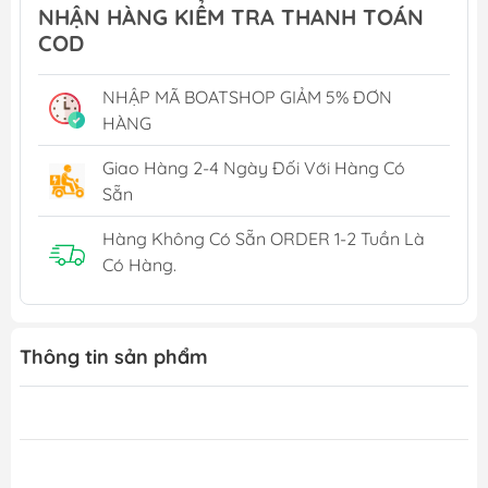
NHẬN HÀNG KIỂM TRA THANH TOÁN
COD
NHẬP MÃ BOATSHOP GIẢM 5% ĐƠN
HÀNG
Giao Hàng 2-4 Ngày Đối Với Hàng Có
Sẵn
Hàng Không Có Sẵn ORDER 1-2 Tuần Là
Có Hàng.
Thông tin sản phẩm