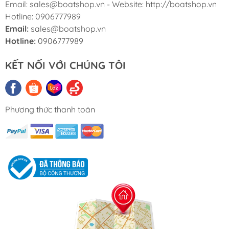
Email: sales@boatshop.vn - Website: http://boatshop.vn
Hotline: 0906777989
Email:
sales@boatshop.vn
Hotline:
0906777989
KẾT NỐI VỚI CHÚNG TÔI
Phương thức thanh toán