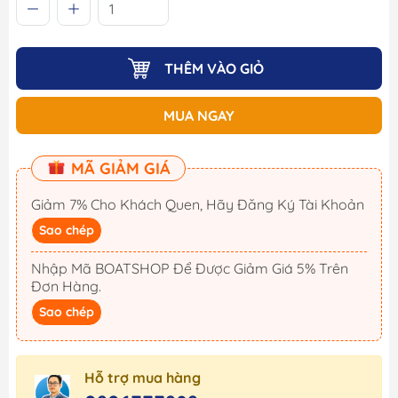
THÊM VÀO GIỎ
MUA NGAY
MÃ GIẢM GIÁ
Giảm 7% Cho Khách Quen, Hãy Đăng Ký Tài Khoản
Sao chép
Nhập Mã BOATSHOP Để Được Giảm Giá 5% Trên
Đơn Hàng.
Sao chép
Hỗ trợ mua hàng