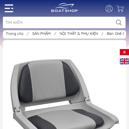
Trang chủ
/
SẢN PHẨM
/
NỘI THẤT & PHỤ KIỆN
/
Bàn Ghế Ca