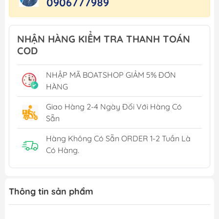
0906777989
NHẬN HÀNG KIỂM TRA THANH TOÁN
COD
NHẬP MÃ BOATSHOP GIẢM 5% ĐƠN
HÀNG
Giao Hàng 2-4 Ngày Đối Với Hàng Có
Sẵn
Hàng Không Có Sẵn ORDER 1-2 Tuần Là
Có Hàng.
Thông tin sản phẩm