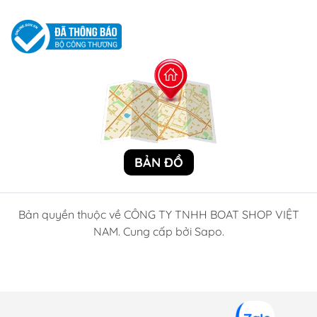
BẢN ĐỒ
Bản quyền thuộc về CÔNG TY TNHH BOAT SHOP VIỆT
NAM. Cung cấp bởi Sapo.