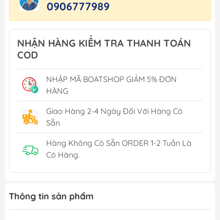
0906777989
NHẬN HÀNG KIỂM TRA THANH TOÁN
COD
NHẬP MÃ BOATSHOP GIẢM 5% ĐƠN
HÀNG
Giao Hàng 2-4 Ngày Đối Với Hàng Có
Sẵn
Hàng Không Có Sẵn ORDER 1-2 Tuần Là
Có Hàng.
Thông tin sản phẩm