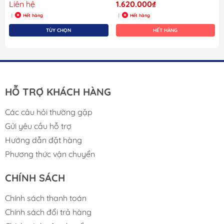
Liên hệ
1.620.000₫
Hết hàng
Hết hàng
|
|
TÙY CHỌN
HẾT HÀNG
HỖ TRỢ KHÁCH HÀNG
Các câu hỏi thường gặp
Gửi yêu cầu hỗ trợ
Hướng dẫn đặt hàng
Phương thức vận chuyển
CHÍNH SÁCH
Chính sách thanh toán
Chính sách đổi trả hàng