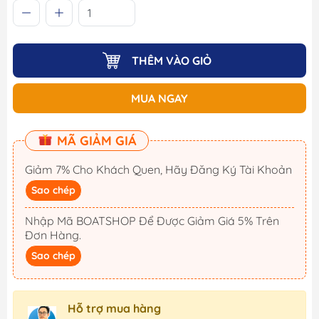
THÊM VÀO GIỎ
MUA NGAY
MÃ GIẢM GIÁ
Giảm 7% Cho Khách Quen, Hãy Đăng Ký Tài Khoản
Sao chép
Nhập Mã BOATSHOP Để Được Giảm Giá 5% Trên
Đơn Hàng.
Sao chép
Hỗ trợ mua hàng