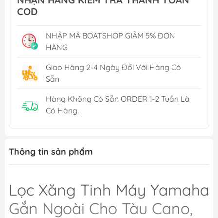
COD
NHẬP MÃ BOATSHOP GIẢM 5% ĐƠN
HÀNG
Giao Hàng 2-4 Ngày Đối Với Hàng Có
Sẵn
Hàng Không Có Sẵn ORDER 1-2 Tuần Là
Có Hàng.
Thông tin sản phẩm
Lọc Xăng Tinh Máy Yamaha
Gắn Ngoài Cho Tàu Cano,