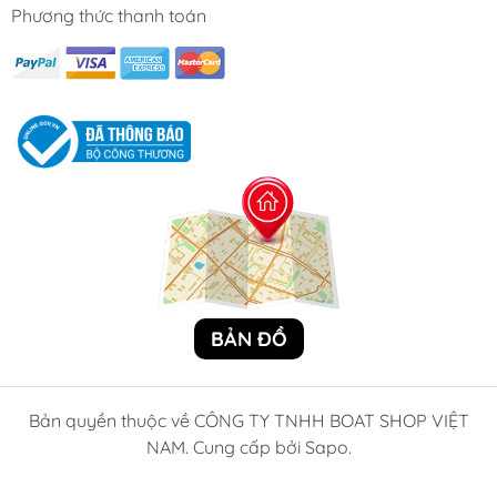
Phương thức thanh toán
BẢN ĐỒ
Bản quyền thuộc về CÔNG TY TNHH BOAT SHOP VIỆT
NAM. Cung cấp bởi Sapo.