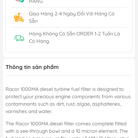
HÀNG
Giao Hàng 2-4 Ngày Đối Với Hàng Có
Sẵn
Hàng Không Có Sẵn ORDER 1-2 Tuần Là
Có Hàng.
Thông tin sản phẩm
Racor 1000MA diesel turbine fuel filter is designed to
protect your precious engine components from various
contaminants such as dirt, rust, algae, asphaltenes,
varnishes and water.
The Racor 1000MA diesel filter comes complete fitted
with a see-through bowl and a 10 micron element. The