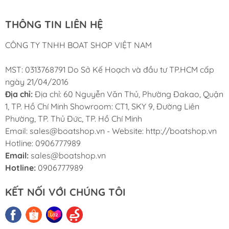
THÔNG TIN LIÊN HỆ
CÔNG TY TNHH BOAT SHOP VIỆT NAM
MST: 0313768791 Do Sở Kế Hoạch và đầu tư TP.HCM cấp
ngày 21/04/2016
Địa chỉ:
Địa chỉ: 60 Nguyễn Văn Thủ, Phường Đakao, Quận
1, TP. Hồ Chí Minh Showroom: CT1, SKY 9, Đường Liên
Phường, TP. Thủ Đức, TP. Hồ Chí Minh
Email: sales@boatshop.vn - Website: http://boatshop.vn
Hotline: 0906777989
Email:
sales@boatshop.vn
Hotline:
0906777989
KẾT NỐI VỚI CHÚNG TÔI