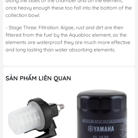
along the sides of the chamber and on the element,
once heavy enough these too fall into the bottom of the
collection bowl.
- Stage Three: Filtration: Algae, rust and dirt are then
filtered from the fuel by the Aquabloc element, as the
elements are waterproof they are much more effective
and long lasting than water absorbing elements.
SẢN PHẨM LIÊN QUAN