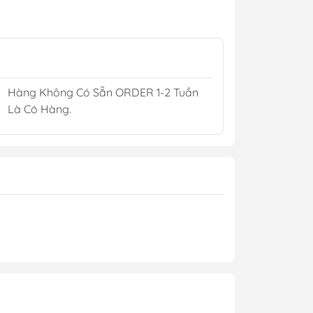
Kèn Điện Còi Điện
Bộ Gạt Mưa 12/24V
Ắc Quy Hàng Hải
Hàng Không Có Sẵn ORDER 1-2 Tuần
pCoat
Là Có Hàng.
illers
sin
h
Áo Phao