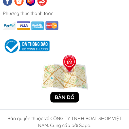
Phương thức thanh toán
BẢN ĐỒ
Bản quyền thuộc về CÔNG TY TNHH BOAT SHOP VIỆT
NAM. Cung cấp bởi Sapo.