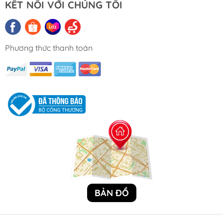
KẾT NỐI VỚI CHÚNG TÔI
Phương thức thanh toán
BẢN ĐỒ