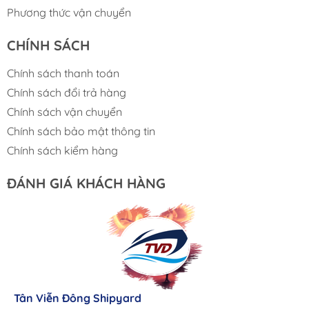
Phương thức vận chuyển
CHÍNH SÁCH
Chính sách thanh toán
Chính sách đổi trả hàng
Chính sách vận chuyển
Chính sách bảo mật thông tin
Chính sách kiểm hàng
ĐÁNH GIÁ KHÁCH HÀNG
Lưu Gia Cano
Giá cả hợp lý, giao hàng nhanh chóng
Tân Viễn Đông Shipyard