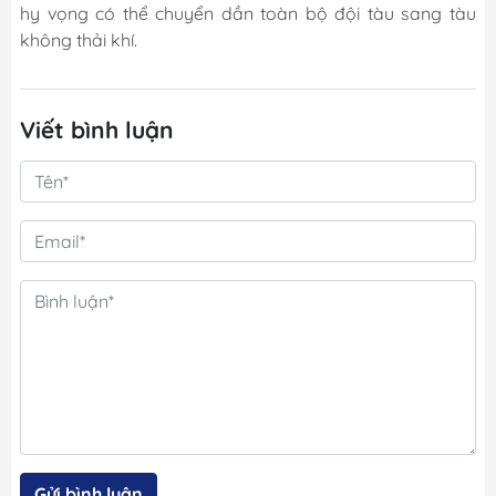
hy vọng có thể chuyển dần toàn bộ đội tàu sang tàu
không thải khí.
Viết bình luận
Gửi bình luận