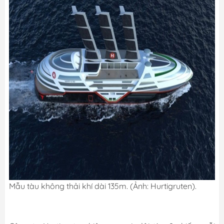
Mẫu tàu không thải khí dài 135m. (Ảnh: Hurtigruten).