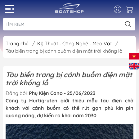
Trang chủ
/
Kỹ Thuật - Công Nghệ - Mẹo Vặt
/
Tàu biển trang bị cánh buồm điện mặt trời khổng lồ
Tàu biển trang bị cánh buồm điện mặt
trời khổng lồ
Đăng bởi:
Phụ Kiện Cano - 25/06/2023
Công ty Hurtigruten giới thiệu mẫu tàu điện chở
khách với cánh buồm có thể rút gọn phủ kín pin
quang năng, dự kiến ra khơi năm 2030
.