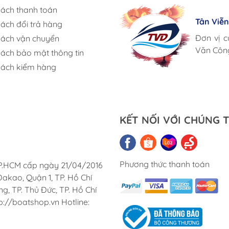
sách thanh toán
Lưu Gia
Tân Viễ
sách đổi trả hàng
Triac Co
Giá cả h
Corsair 
Đơn vị c
sách vận chuyển
Chúng tô
Cung ứn
Văn Côn
sách bảo mật thông tin
Việt Na
sách kiểm hàng
KẾT NỐI VỚI CHÚNG T
Phương thức thanh toán
TP.HCM cấp ngày 21/04/2016
akao, Quận 1, TP. Hồ Chí
, TP. Thủ Đức, TP. Hồ Chí
p://boatshop.vn Hotline: