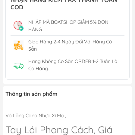
COD
NHẬP MÃ BOATSHOP GIẢM 5% ĐƠN
HÀNG
Giao Hàng 2-4 Ngày Đối Với Hàng Có
Sẵn
Hàng Không Có Sẵn ORDER 1-2 Tuần Là
Có Hàng.
Thông tin sản phẩm
Vô Lăng Cano Nhựa Xi Mạ ,
Tay Lái Phong Cách, Giá