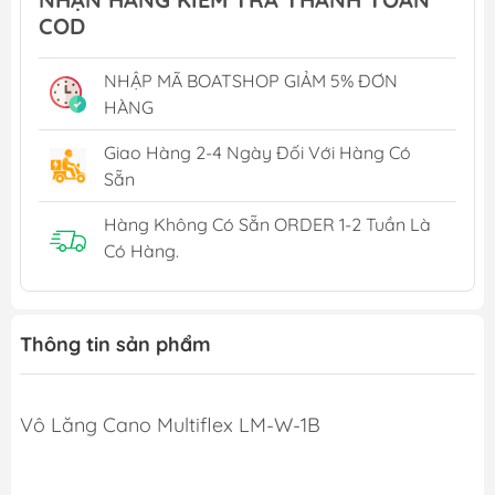
COD
NHẬP MÃ BOATSHOP GIẢM 5% ĐƠN
HÀNG
Giao Hàng 2-4 Ngày Đối Với Hàng Có
Sẵn
Hàng Không Có Sẵn ORDER 1-2 Tuần Là
Có Hàng.
Thông tin sản phẩm
Vô Lăng Cano Multiflex LM-W-1B