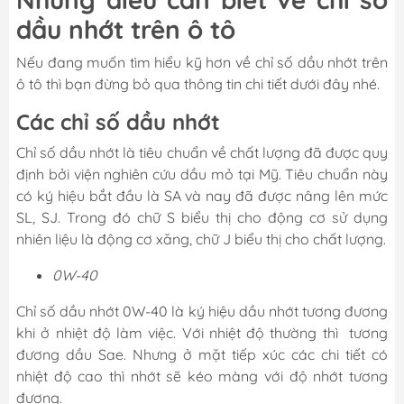
dầu nhớt trên ô tô
Nếu đang muốn tìm hiểu kỹ hơn về chỉ số dầu nhớt trên
ô tô thì bạn đừng bỏ qua thông tin chi tiết dưới đây nhé.
Các chỉ số dầu nhớt
Chỉ số dầu nhớt là tiêu chuẩn về chất lượng đã được quy
định bởi viện nghiên cứu dầu mỏ tại Mỹ. Tiêu chuẩn này
có ký hiệu bắt đầu là SA và nay đã được nâng lên mức
SL, SJ. Trong đó chữ S biểu thị cho động cơ sử dụng
nhiên liệu là động cơ xăng, chữ J biểu thị cho chất lượng.
0W-40
Chỉ số dầu nhớt 0W-40 là ký hiệu dầu nhớt tương đương
khi ở nhiệt độ làm việc. Với nhiệt độ thường thì tương
đương dầu Sae. Nhưng ở mặt tiếp xúc các chi tiết có
nhiệt độ cao thì nhớt sẽ kéo màng với độ nhớt tương
đương.