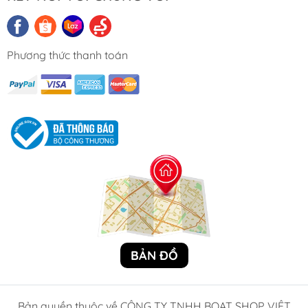
Phương thức thanh toán
BẢN ĐỒ
Bản quyền thuộc về CÔNG TY TNHH BOAT SHOP VIỆT