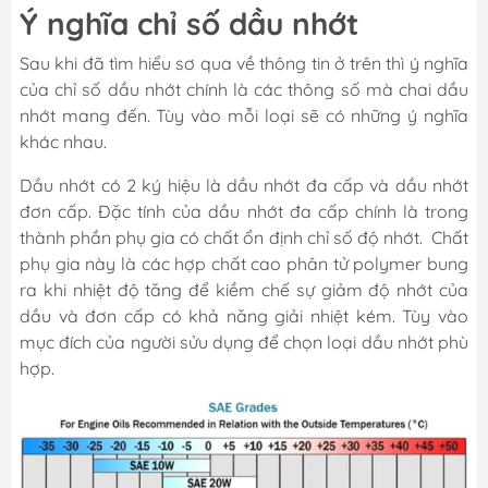
Ý nghĩa chỉ số dầu nhớt
Sau khi đã tìm hiểu sơ qua về thông tin ở trên thì ý nghĩa
của chỉ số dầu nhớt chính là các thông số mà chai dầu
nhớt mang đến. Tùy vào mỗi loại sẽ có những ý nghĩa
khác nhau.
Dầu nhớt có 2 ký hiệu là dầu nhớt đa cấp và dầu nhớt
đơn cấp. Đặc tính của dầu nhớt đa cấp chính là trong
thành phần phụ gia có chất ổn định chỉ số độ nhớt. Chất
phụ gia này là các hợp chất cao phân tử polymer bung
ra khi nhiệt độ tăng để kiềm chế sự giảm độ nhớt của
dầu và đơn cấp có khả năng giải nhiệt kém. Tùy vào
mục đích của người sửu dụng để chọn loại dầu nhớt phù
hợp.