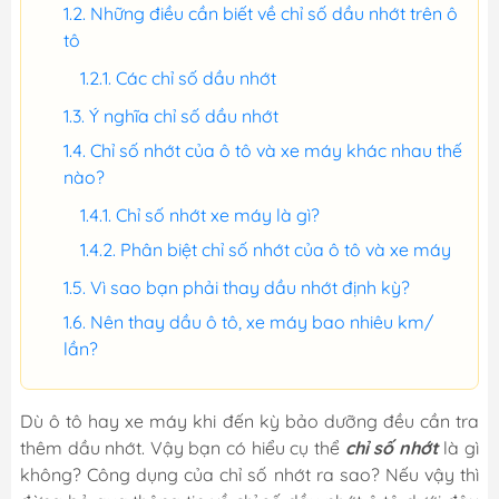
Những điều cần biết về chỉ số dầu nhớt trên ô
tô
Các chỉ số dầu nhớt
Ý nghĩa chỉ số dầu nhớt
Chỉ số nhớt của ô tô và xe máy khác nhau thế
nào?
Chỉ số nhớt xe máy là gì?
Phân biệt chỉ số nhớt của ô tô và xe máy
Vì sao bạn phải thay dầu nhớt định kỳ?
Nên thay dầu ô tô, xe máy bao nhiêu km/
lần?
Dù ô tô hay xe máy khi đến kỳ bảo dưỡng đều cần tra
thêm dầu nhớt. Vậy bạn có hiểu cụ thể
chỉ số nhớt
là gì
không? Công dụng của chỉ số nhớt ra sao? Nếu vậy thì