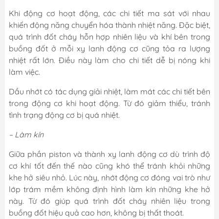
Khi động cơ hoạt động, các chi tiết ma sát với nhau
khiến động năng chuyển hóa thành nhiệt năng. Đặc biệt,
quá trình đốt cháy hỗn hợp nhiên liệu và khí bên trong
buồng đốt ở mỗi xy lanh động cơ cũng tỏa ra lượng
nhiệt rất lớn. Điều này làm cho chi tiết dễ bị nóng khi
làm việc.
Dầu nhớt có tác dụng giải nhiệt, làm mát các chi tiết bên
trong động cơ khi hoạt động. Từ đó giảm thiểu, tránh
tình trạng động cơ bị quá nhiệt.
– Làm kín
Giữa phần piston và thành xy lanh động cơ dù trình độ
cơ khí tốt đến thế nào cũng khó thể tránh khỏi những
khe hở siêu nhỏ. Lúc này, nhớt động cơ đóng vai trò như
lớp trám mềm không định hình làm kín những khe hở
này. Từ đó giúp quá trình đốt cháy nhiên liệu trong
buồng đốt hiệu quả cao hơn, không bị thất thoát.