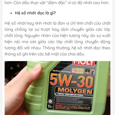
hơn. Còn dầu thực vật “đậm đặc” vì có độ nhớt cao hơn.
Hệ số nhớt đọc là gì?
Hệ số nhớt hay tính nhớt là đơn vị chỉ tính chất của chất
lỏng chống lại sự trượt hay dịch chuyển giữa các lớp
chất lỏng. Nguyên nhân của hiện tượng này do sự xuất
hiện nội ma sát giữa các lớp chất lỏng chuyển động
tương đối với nhau. Thông thường, hệ số nhớt đọc theo
thông số ghi trên các bề mặt của chai dầu.