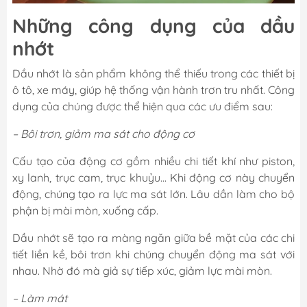
Những công dụng của dầu
nhớt
Dầu nhớt là sản phẩm không thể thiếu trong các thiết bị
ô tô, xe máy, giúp hệ thống vận hành trơn tru nhất. Công
dụng của chúng được thể hiện qua các ưu điểm sau:
– Bôi trơn, giảm ma sát cho động cơ
Cấu tạo của động cơ gồm nhiều chi tiết khí như piston,
xy lanh, trục cam, trục khuỷu… Khi động cơ này chuyển
động, chúng tạo ra lực ma sát lớn. Lâu dần làm cho bộ
phận bị mài mòn, xuống cấp.
Dầu nhớt sẽ tạo ra màng ngăn giữa bề mặt của các chi
tiết liền kề, bôi trơn khi chúng chuyển động ma sát với
nhau. Nhờ đó mà giả sự tiếp xúc, giảm lực mài mòn.
– Làm mát