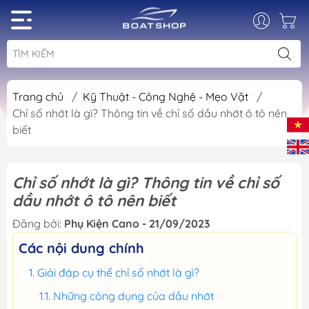
Trang chủ
/
Kỹ Thuật - Công Nghệ - Mẹo Vặt
/
Chỉ số nhớt là gì? Thông tin về chỉ số dầu nhớt ô tô nên
biết
Chỉ số nhớt là gì? Thông tin về chỉ số
dầu nhớt ô tô nên biết
Đăng bởi:
Phụ Kiện Cano - 21/09/2023
Các nội dung chính
Giải đáp cụ thể chỉ số nhớt là gì?
Những công dụng của dầu nhớt