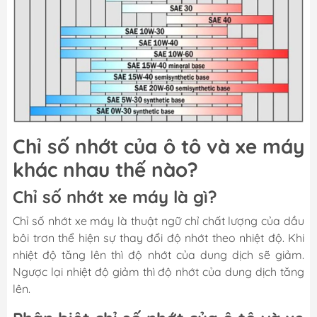
Chỉ số nhớt của ô tô và xe máy
khác nhau thế nào?
Chỉ số nhớt xe máy là gì?
Chỉ số nhớt xe máy là thuật ngữ chỉ chất lượng của dầu
bôi trơn thể hiện sự thay đổi độ nhớt theo nhiệt độ. Khi
nhiệt độ tăng lên thì độ nhớt của dung dịch sẽ giảm.
Ngược lại nhiệt độ giảm thì độ nhớt của dung dịch tăng
lên.