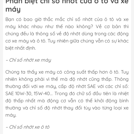
Phân biệt chỉ số nhớt của ô tô và xe
máy
Bạn có bao giờ thắc mắc chỉ số nhớt của ô tô và xe
máy khác nhau như thế nào không? Về cơ bản thì
chúng đều là thông số về độ nhớt dùng trong các động
cơ xe máy và ô tô. Tuy nhiên giữa chúng vẫn có sự khác
biệt nhất định.
– Chỉ số nhớt xe máy
Chúng ta thấy xe máy có công suất thấp hơn ô tô. Tuy
nhiên không phải vì thế mà độ nhớt cũng thấp. Thông
thường đối với xe máy, cấp độ nhớt SAE với các chỉ số:
SAE 10W-30, 15W-40… Trong đó chữ số đầu tiên là nhiệt
độ thấp nhất mà động cơ vẫn có thể khởi động bình
thường và chỉ số độ nhớt thay đổi tùy vào từng loại xe
máy.
– Chỉ số nhớt xe ô tô