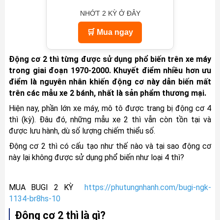
NHỚT 2 KỲ Ở ĐÂY
🛒 Mua ngay
Động cơ 2 thì từng được sử dụng phổ biến trên xe máy 
trong giai đoạn 1970-2000. Khuyết điểm nhiều hơn ưu 
điểm là nguyên nhân khiến động cơ này dẫn biến mất 
trên các mẫu xe 2 bánh, nhất là sản phẩm thương mại. 
Hiện nay, phần lớn xe máy, mô tô được trang bị động cơ 4 
thì (kỳ). Đâu đó, những mẫu xe 2 thì vẫn còn tồn tại và 
được lưu hành, dù số lượng chiếm thiểu số. 
Động cơ 2 thì có cấu tạo như thế nào và tại sao động cơ 
này lại không được sử dụng phổ biến như loại 4 thì?
MUA BUGI 2 KỲ 
https://phutungnhanh.com/bugi-ngk-
1134-br8hs-10
Động cơ 2 thì là gì?