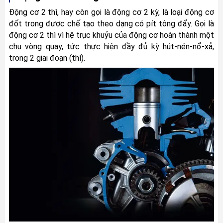
Động cơ 2 thì, hay còn gọi là động cơ 2 kỳ, là loại động cơ 
đốt trong được chế tạo theo dạng có pít tông đẩy. Gọi là 
động cơ 2 thì vì hệ trục khuỷu của động cơ hoàn thành một 
chu vòng quay, tức thực hiện đầy đủ kỳ hút-nén-nổ-xả, 
trong 2 giai đoạn (thì).