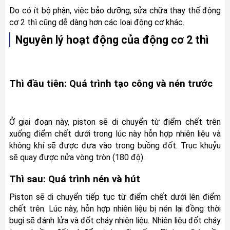
Do có ít bộ phận, việc bảo dưỡng, sửa chữa thay thế động 
cơ 2 thì cũng dễ dàng hơn các loại động cơ khác.
Nguyên lý hoạt động của động cơ 2 thì
Thì đầu tiên: Quá trình tạo công và nén trước
Ở giai đoạn này, piston sẽ di chuyển từ điểm chết trên 
xuống điểm chết dưới trong lúc này hỗn hợp nhiên liệu và 
không khí sẽ được đưa vào trong buồng đốt. Trục khuỷu 
sẽ quay được nửa vòng tròn (180 độ).
Thì sau: Quá trình nén và hút
Piston sẽ di chuyển tiếp tục từ điểm chết dưới lên điểm 
chết trên. Lúc này, hỗn hợp nhiên liệu bị nén lại đồng thời 
bugi sẽ đánh lửa và đốt cháy nhiên liệu. Nhiên liệu đốt cháy 