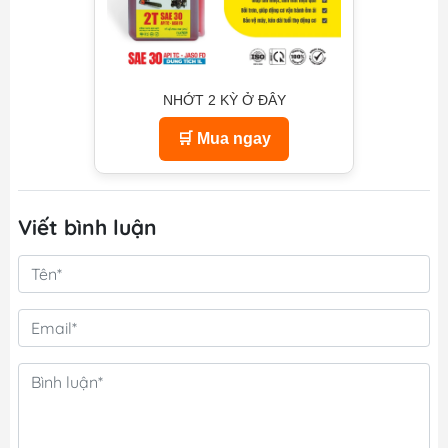
NHỚT 2 KỲ Ở ĐÂY
🛒 Mua ngay
Viết bình luận