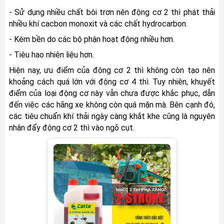
- Sử dụng nhiều chất bôi trơn nên động cơ 2 thì phát thải 
nhiều khí cacbon monoxit và các chất hydrocarbon. 
- Kém bền do các bộ phận hoạt động nhiều hơn.
- Tiêu hao nhiên liệu hơn.
Hiện nay, ưu điểm của động cơ 2 thì không còn tạo nên 
khoảng cách quá lớn với động cơ 4 thì. Tuy nhiên, khuyết 
điểm của loại động cơ này vẫn chưa được khắc phục, dẫn 
đến việc các hãng xe không còn quá mặn mà. Bên cạnh đó, 
các tiêu chuẩn khí thải ngày càng khắt khe cũng là nguyên 
nhân đẩy động cơ 2 thì vào ngõ cụt.