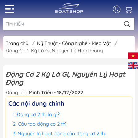
Trang chủ
/
Kỹ Thuật - Công Nghệ - Mẹo Vặt
/
Động Cơ 2 Kỳ Là Gì, Nguyên Lý Hoạt Động
Động Cơ 2 Kỳ Là Gì, Nguyên Lý Hoạt
Động
Đăng bởi:
Minh Triều - 18/12/2022
Các nội dung chính
Động cơ 2 thì là gì?
Cấu tạo động cơ 2 thì
Nguyên lý hoạt động của động cơ 2 thì