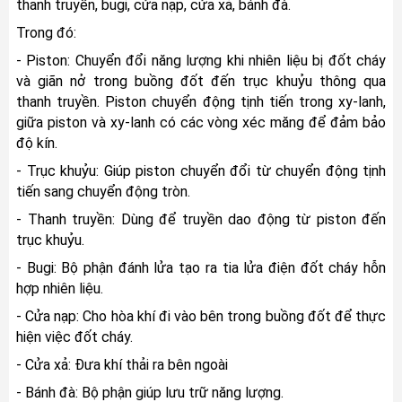
thanh truyền, bugi, cửa nạp, cửa xả, bánh đà. 
Trong đó:
- Piston: Chuyển đổi năng lượng khi nhiên liệu bị đốt cháy 
và giãn nở trong buồng đốt đến trục khuỷu thông qua 
thanh truyền. Piston chuyển động tịnh tiến trong xy-lanh, 
giữa piston và xy-lanh có các vòng xéc măng để đảm bảo 
độ kín.
- Trục khuỷu: Giúp piston chuyển đổi từ chuyển động tịnh 
tiến sang chuyển động tròn.
- Thanh truyền: Dùng để truyền dao động từ piston đến 
trục khuỷu. 
- Bugi: Bộ phận đánh lửa tạo ra tia lửa điện đốt cháy hỗn 
hợp nhiên liệu.
- Cửa nạp: Cho hòa khí đi vào bên trong buồng đốt để thực 
hiện việc đốt cháy.
- Cửa xả: Đưa khí thải ra bên ngoài
- Bánh đà: Bộ phận giúp lưu trữ năng lượng.