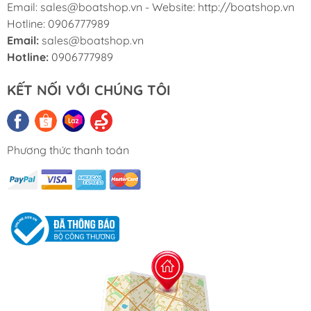
Email: sales@boatshop.vn - Website: http://boatshop.vn
Hotline: 0906777989
Email:
sales@boatshop.vn
Hotline:
0906777989
KẾT NỐI VỚI CHÚNG TÔI
Phương thức thanh toán