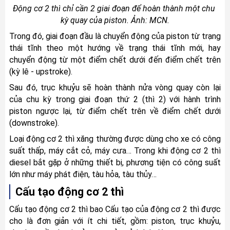
Động cơ 2 thì chỉ cần 2 giai đoạn để hoàn thành một chu 
kỳ quay của piston. Ảnh: MCN.
Trong đó, giai đoạn đầu là chuyển động của piston từ trạng 
thái tĩnh theo một hướng về trạng thái tĩnh mới, hay 
chuyển động từ một điểm chết dưới đến điểm chết trên 
(kỳ lê - upstroke). 
Sau đó, trục khuỷu sẽ hoàn thành nửa vòng quay còn lại 
của chu kỳ trong giai đoạn thứ 2 (thì 2) với hành trình 
piston ngược lại, từ điểm chết trên về điểm chết dưới 
(downstroke).
Loại động cơ 2 thì xăng thường được dùng cho xe có công 
suất thấp, máy cắt cỏ, máy cưa… Trong khi động cơ 2 thì 
diesel bắt gặp ở những thiết bị, phương tiện có công suất 
lớn như máy phát điện, tàu hỏa, tàu thủy…
Cấu tạo động cơ 2 thì
Cấu tạo động cơ 2 thì bao Cấu tạo của động cơ 2 thì được 
cho là đơn giản với ít chi tiết, gồm: piston, trục khuỷu, 