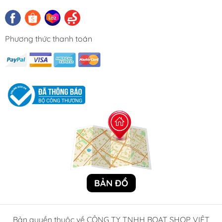
Phương thức thanh toán
BẢN ĐỒ
Bản quyền thuộc về CÔNG TY TNHH BOAT SHOP VIỆT