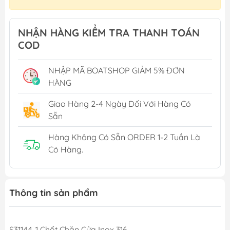
NHẬN HÀNG KIỂM TRA THANH TOÁN
COD
NHẬP MÃ BOATSHOP GIẢM 5% ĐƠN
HÀNG
Giao Hàng 2-4 Ngày Đối Với Hàng Có
Sẵn
Hàng Không Có Sẵn ORDER 1-2 Tuần Là
Có Hàng.
Thông tin sản phẩm
S31144-1 Chốt Chặn Cửa Inox 316