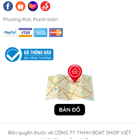
Phương thức thanh toán
BẢN ĐỒ
Bản quyền thuộc về CÔNG TY TNHH BOAT SHOP VIỆT