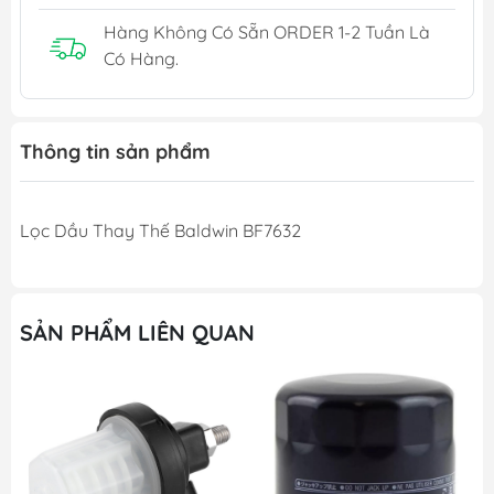
Hàng Không Có Sẵn ORDER 1-2 Tuần Là
Có Hàng.
Thông tin sản phẩm
Lọc Dầu Thay Thế Baldwin BF7632
SẢN PHẨM LIÊN QUAN