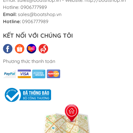
Email: sales@boatshop.vn - Website: http://boatshop.vn
Hotline: 0906777989
Email:
sales@boatshop.vn
Hotline:
0906777989
KẾT NỐI VỚI CHÚNG TÔI
Phương thức thanh toán