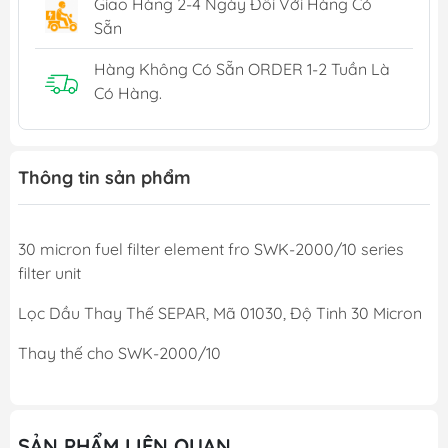
Giao Hàng 2-4 Ngày Đối Với Hàng Có
Sẵn
Hàng Không Có Sẵn ORDER 1-2 Tuần Là
Có Hàng.
Thông tin sản phẩm
30 micron fuel filter element fro SWK-2000/10 series
filter unit
Lọc Dầu Thay Thế SEPAR, Mã 01030, Độ Tinh 30 Micron
Thay thế cho SWK-2000/10
SẢN PHẨM LIÊN QUAN