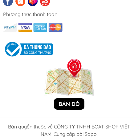
Phương thức thanh toán
BẢN ĐỒ
Bản quyền thuộc về CÔNG TY TNHH BOAT SHOP VIỆT
NAM. Cung cấp bởi Sapo.