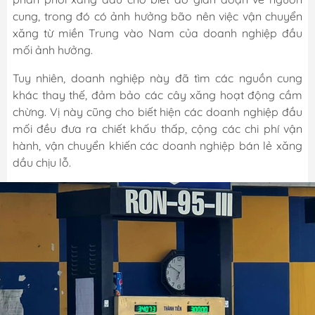
cung, trong đó có ảnh hưởng bão nên việc vận chuyển
xăng từ miền Trung vào Nam của doanh nghiệp đầu
mối ảnh hưởng.
Tuy nhiên, doanh nghiệp này đã tìm các nguồn cung
khác thay thế, đảm bảo các cây xăng hoạt động cầm
chừng. Vị này cũng cho biết hiện các doanh nghiệp đầu
mối đều đưa ra chiết khấu thấp, cộng các chi phí vận
hành, vận chuyển khiến các doanh nghiệp bán lẻ xăng
dầu chịu lỗ.