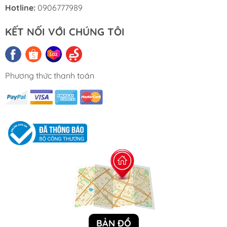
Hotline:
0906777989
KẾT NỐI VỚI CHÚNG TÔI
Phương thức thanh toán
BẢN ĐỒ