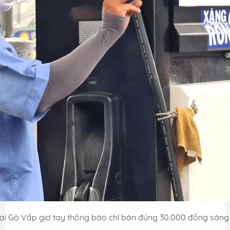
ại Gò Vấp giơ tay thông báo chỉ bán đúng 30.000 đồng sáng