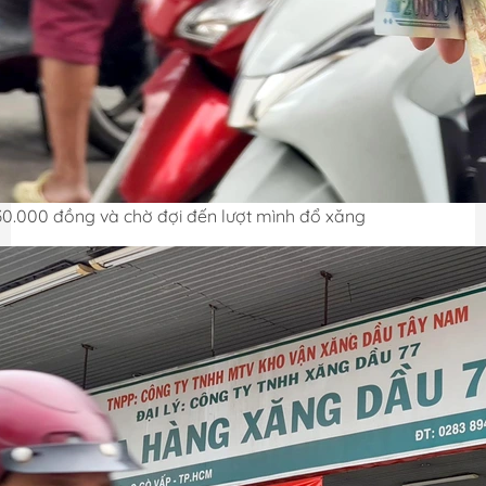
0.000 đồng và chờ đợi đến lượt mình đổ xăng