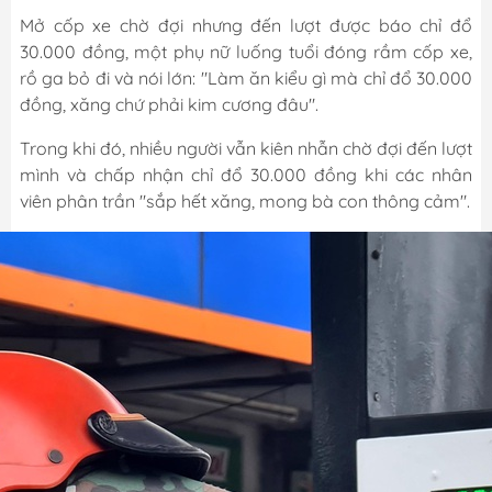
Mở cốp xe chờ đợi nhưng đến lượt được báo chỉ đổ
30.000 đồng, một phụ nữ luống tuổi đóng rầm cốp xe,
rồ ga bỏ đi và nói lớn: "Làm ăn kiểu gì mà chỉ đổ 30.000
đồng, xăng chứ phải kim cương đâu".
Trong khi đó, nhiều người vẫn kiên nhẫn chờ đợi đến lượt
mình và chấp nhận chỉ đổ 30.000 đồng khi các nhân
viên phân trần "sắp hết xăng, mong bà con thông cảm".