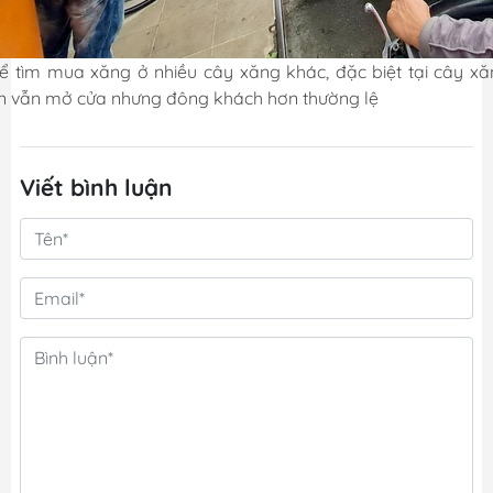
ể tìm mua xăng ở nhiều cây xăng khác, đặc biệt tại cây x
n vẫn mở cửa nhưng đông khách hơn thường lệ
Viết bình luận