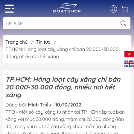
Trang chủ
/
Tin tức
/
TP.HCM: Hàng loạt cây xăng chỉ bán 20.000-30.000
đồng, nhiều nơi hết xăng
TP.HCM: Hàng loạt cây xăng chỉ bán
20.000-30.000 đồng, nhiều nơi hết
xăng
Đăng bởi:
Minh Triều - 10/10/2022
TTO - Một số cây xăng tư nhân tại TP.HCM tiếp tục bán
xăng với mức 30.000 đồng, thậm chí 20.000 đồng/lần
đổ, trong khi một số cây xăng khác mở cửa nhưng
không có nhân viên hoặc thông báo hết xăng trong