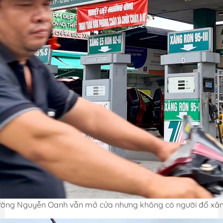
đường Nguyễn Oanh vẫn mở cửa nhưng không có người đổ xă