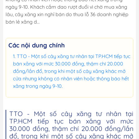
ngày 9-10. Khách cầm dao rượt đuổi vì chờ mua xăng
lâu, cây xăng xin nghỉ bán do thua lỗ 36 doanh nghiệp
bán lẻ xăng d...
Các nội dung chính
TTO - Một số cây xăng tư nhân tại TP.HCM tiếp tục
bán xăng với mức 30.000 đồng, thậm chí 20.000
đồng/lần đổ, trong khi một số cây xăng khác mở
cửa nhưng không có nhân viên hoặc thông báo hết
xăng trong ngày 9-10.
TTO - Một số cây xăng tư nhân tại
TP.HCM tiếp tục bán xăng với mức
30.000 đồng, thậm chí 20.000 đồng/lần
đổ, trong khi một số cây xăng khác mở