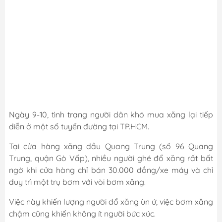
Ngày 9-10, tình trạng người dân khó mua xăng lại tiếp
diễn ở một số tuyến đường tại TP.HCM.
Tại cửa hàng
xăng dầu
Quang Trung (số 96 Quang
Trung, quận Gò Vấp), nhiều người ghé đổ xăng rất bất
ngờ khi cửa hàng chỉ bán 30.000 đồng/xe máy và chỉ
duy trì một trụ bơm với vòi bơm xăng.
Việc này khiến lượng người đổ xăng
ùn ứ
, việc bơm xăng
chậm cũng khiến không ít người bức xúc.