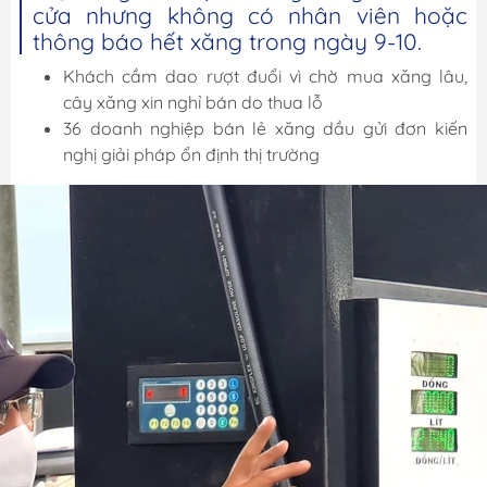
cửa nhưng không có nhân viên hoặc
thông báo hết xăng trong ngày 9-10.
Khách cầm dao rượt đuổi vì chờ mua xăng lâu,
cây xăng xin nghỉ bán do thua lỗ
36 doanh nghiệp bán lẻ xăng dầu gửi đơn kiến
nghị giải pháp ổn định thị trường