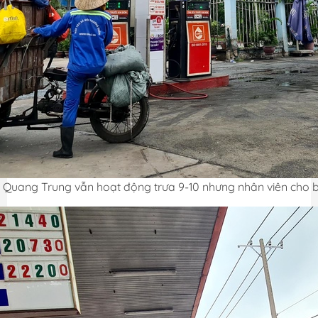
 Quang Trung vẫn hoạt động trưa 9-10 nhưng nhân viên cho b